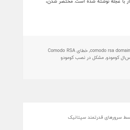
ار با عجله نوشته شده است. مختصر شدن،
,
خطای Comodo RSA
‌ال کومودو
,
مشکل در نصب کومودو
سط سرورهای قدرتمند
سپتانیک