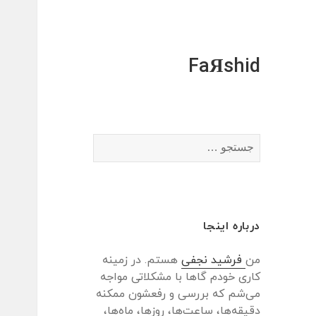
FaЯshid
جستجو
برای:
درباره اینجا
من
فرشید نجفی
هستم. در زمینه
کاری خودم گاها با مشکلاتی مواجه
می‌شم که بررسی و رفعشون ممکنه
دقیقه‌ها، ساعت‌ها، روزها، ماه‌ها،