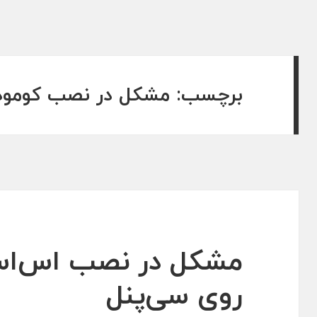
برچسب:
مشکل در نصب کومود
روی سی‌پنل