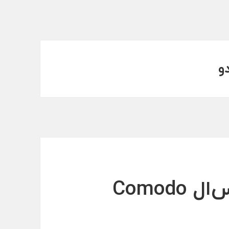
و
مشکل در نصب اس‌اس‌ال Comodo