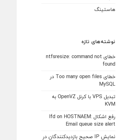
هاستینگ
نوشته‌های تازه
خطای ntfsresize: command not
found
خطای Too many open files در
MySQL
تبدیل VPS با کرنل OpenVZ به
KVM
رفع اشکال lfd on HOSTNAEM:
Email queue size alert
نمایش IP صحیح بازدیدکنندگان در