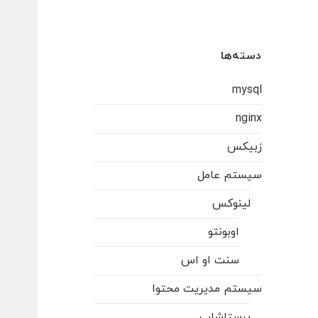
دسته‌ها
mysql
nginx
زبیکس
سیستم عامل
لینوکس
اوبونتو
سنت او اس
سیستم مدیریت محتوا
پرستاشاپ