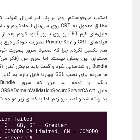
فیلدهای CRT و Private Key بصورت خودکار درج بشن. فیلد
Bundle رو شناسایی نکرد و گفت باید درجش کنی.
پذیرفته شد و نصب رو زدم. اما با خطای زیر مواجه 
ion failed!

 C = GB, ST = Greater 
 COMODO CA Limited, CN = COMODO 