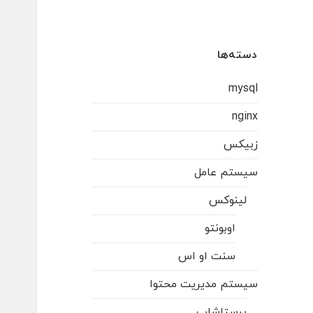
دسته‌ها
mysql
nginx
زبیکس
سیستم عامل
لینوکس
اوبونتو
سنت او اس
سیستم مدیریت محتوا
پرستاشاپ