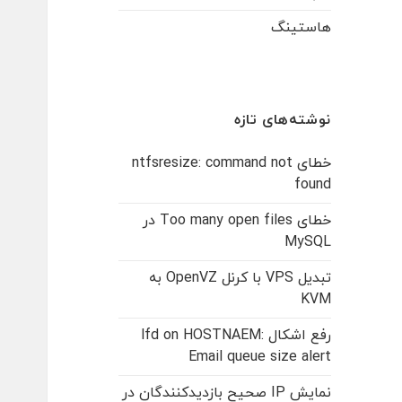
هاستینگ
نوشته‌های تازه
خطای ntfsresize: command not
found
خطای Too many open files در
MySQL
تبدیل VPS با کرنل OpenVZ به
KVM
رفع اشکال lfd on HOSTNAEM:
Email queue size alert
نمایش IP صحیح بازدیدکنندگان در