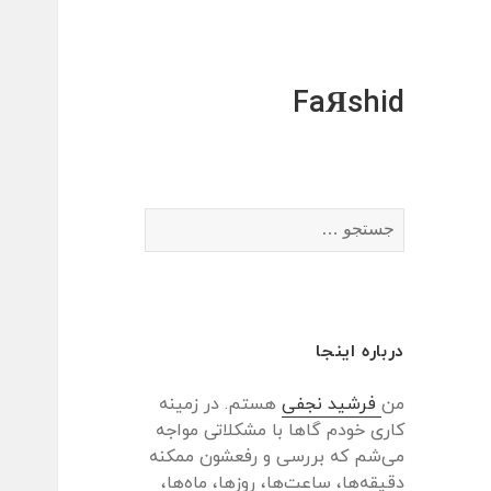
FaЯshid
جستجو
برای:
درباره اینجا
من
فرشید نجفی
هستم. در زمینه
کاری خودم گاها با مشکلاتی مواجه
می‌شم که بررسی و رفعشون ممکنه
دقیقه‌ها، ساعت‌ها، روزها، ماه‌ها،