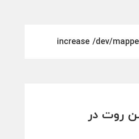
increase /dev/mappe
ن روت در